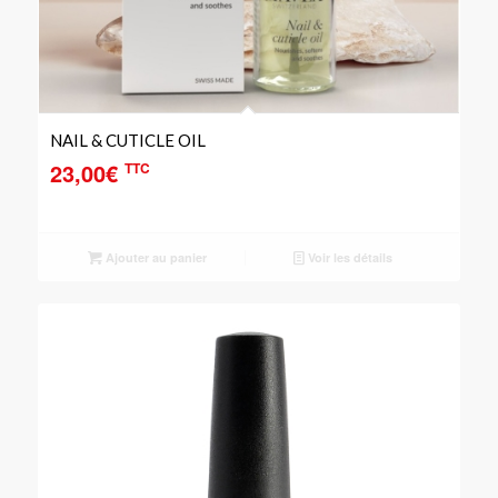
NAIL & CUTICLE OIL
23,00
€
TTC
Ajouter au panier
Voir les détails