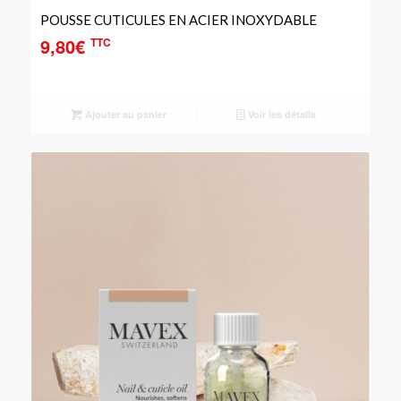
POUSSE CUTICULES EN ACIER INOXYDABLE
9,80
€
TTC
Ajouter au panier
Voir les détails