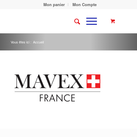
Mon panier
Mon Compte
Vous êtes ici :
Accueil