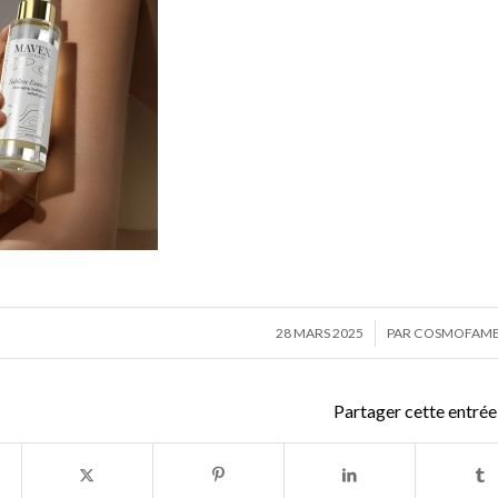
/
28 MARS 2025
PAR
COSMOFAME 
Partager cette entrée