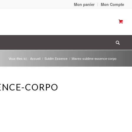
Mon panier
Mon Compte
Vous êtes ici :
Accueil
/
Sublim Essence
/
Mavex-sublime-essence-corpo
ENCE-CORPO